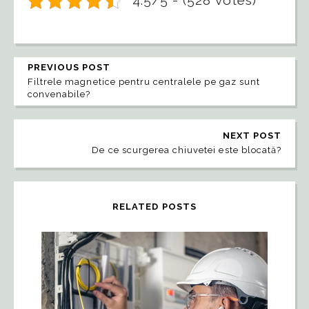
4.5/5 - (528 votes)
PREVIOUS POST
Filtrele magnetice pentru centralele pe gaz sunt
convenabile?
NEXT POST
De ce scurgerea chiuvetei este blocată?
RELATED POSTS