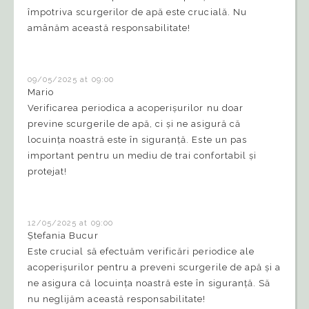
împotriva scurgerilor de apă este crucială. Nu
amânăm această responsabilitate!
09/05/2025 at 09:00
Mario
Verificarea periodica a acoperișurilor nu doar
previne scurgerile de apă, ci și ne asigură că
locuința noastră este în siguranță. Este un pas
important pentru un mediu de trai confortabil și
protejat!
12/05/2025 at 09:00
Ștefania Bucur
Este crucial să efectuăm verificări periodice ale
acoperișurilor pentru a preveni scurgerile de apă și a
ne asigura că locuința noastră este în siguranță. Să
nu neglijăm această responsabilitate!