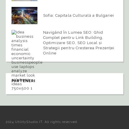
Sofia: Capitala Culturală a Bulgariei
Navigând În Lumea SEO: Ghid
Complet pentru Link Building,
Optimizare SEO, SEO Local și
Strategii pentru Cresterea Prezenței
Online
PARTENERI
2024 UtilityStudio.IT. All rights reserved.