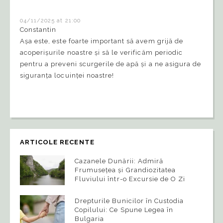
04/11/2025 at 21:00
Constantin
Așa este, este foarte important să avem grijă de
acoperișurile noastre și să le verificăm periodic
pentru a preveni scurgerile de apă și a ne asigura de
siguranța locuinței noastre!
ARTICOLE RECENTE
Cazanele Dunării: Admiră
Frumusețea și Grandiozitatea
Fluviului într-o Excursie de O Zi
Drepturile Bunicilor în Custodia
Copilului: Ce Spune Legea în
Bulgaria