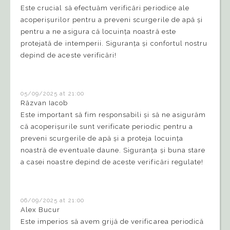
Este crucial să efectuăm verificări periodice ale
acoperișurilor pentru a preveni scurgerile de apă și
pentru a ne asigura că locuința noastră este
protejată de intemperii. Siguranța și confortul nostru
depind de aceste verificări!
05/09/2025 at 21:00
Răzvan Iacob
Este important să fim responsabili și să ne asigurăm
că acoperișurile sunt verificate periodic pentru a
preveni scurgerile de apă și a proteja locuința
noastră de eventuale daune. Siguranța și buna stare
a casei noastre depind de aceste verificări regulate!
06/09/2025 at 21:00
Alex Bucur
Este imperios să avem grijă de verificarea periodică