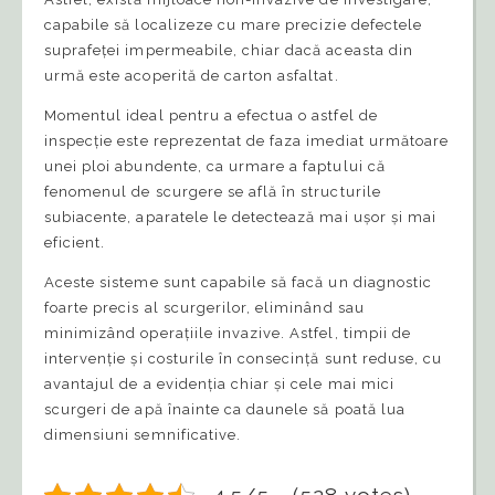
capabile să localizeze cu mare precizie defectele
suprafeței impermeabile, chiar dacă aceasta din
urmă este acoperită de carton asfaltat.
Momentul ideal pentru a efectua o astfel de
inspecție este reprezentat de faza imediat următoare
unei ploi abundente, ca urmare a faptului că
fenomenul de scurgere se află în structurile
subiacente, aparatele le detectează mai ușor și mai
eficient.
Aceste sisteme sunt capabile să facă un diagnostic
foarte precis al scurgerilor, eliminând sau
minimizând operațiile invazive. Astfel, timpii de
intervenție și costurile în consecință sunt reduse, cu
avantajul de a evidenția chiar și cele mai mici
scurgeri de apă înainte ca daunele să poată lua
dimensiuni semnificative.