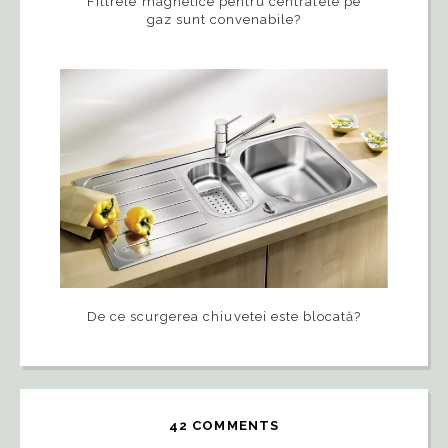
Filtrele magnetice pentru centralele pe
gaz sunt convenabile?
De ce scurgerea chiuvetei este blocată?
42 COMMENTS